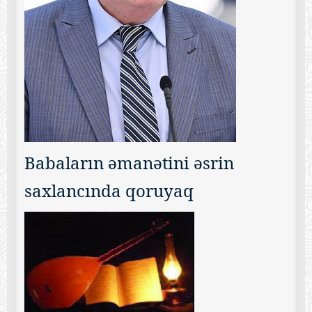
Babaların əmanətini əsrin
saxlancında qoruyaq