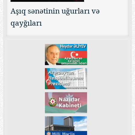
Aşıq sənətinin uğurları və
qayğıları