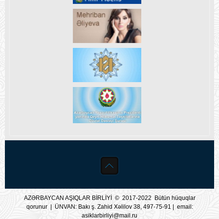
AZƏRBAYCAN AŞIQLAR BİRLİYİ © 2017-2022 Bütün hüquqlar
qorunur | ÜNVAN: Bakı ş. Zahid Xəlilov 38, 497-75-91 | email:
asiklarbirliyi@mail.ru