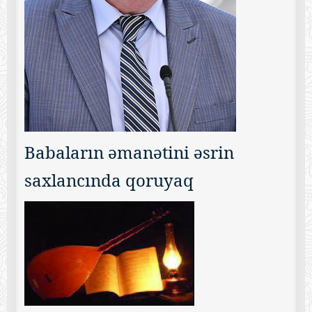
Babaların əmanətini əsrin
saxlancında qoruyaq