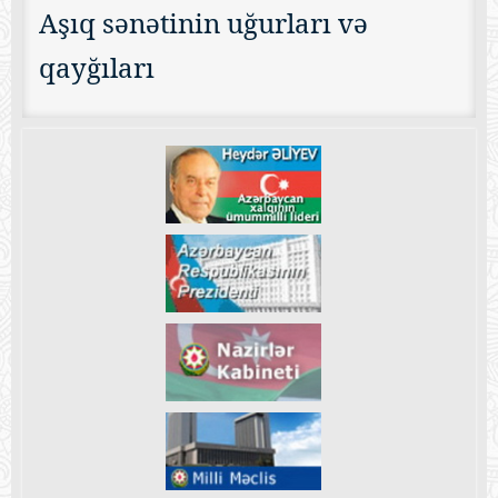
Aşıq sənətinin uğurları və
qayğıları