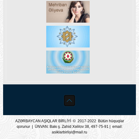
AZƏRBAYCAN AŞIQLAR BİRLİYİ © 2017-2022 Bütün hüquqlar
qorunur | ÜNVAN: Bakı ş. Zahid Xəlilov 38, 497-75-91 | email:
asiklarbirliyi@mail.ru