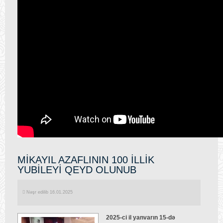
MİKAYIL AZAFLININ 100 İLLİK
YUBİLEYİ QEYD OLUNUB
Nəşr edilib 16.01.2025
2025-ci il yanvarın 15-də