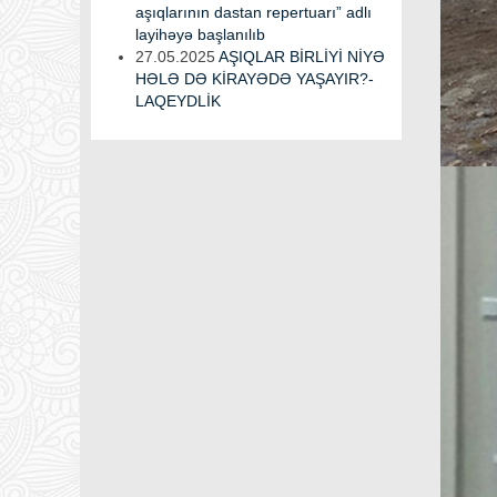
aşıqlarının dastan repertuarı” adlı
layihəyə başlanılıb
27.05.2025
AŞIQLAR BİRLİYİ NİYƏ
HƏLƏ DƏ KİRAYƏDƏ YAŞAYIR?-
LAQEYDLİK