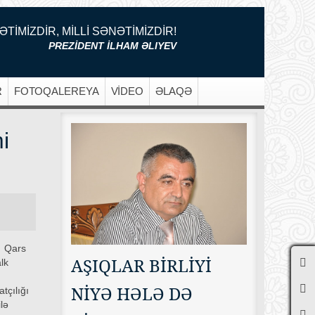
ƏTİMİZDİR, MİLLİ SƏNƏTİMİZDİR!
PREZİDENT İLHAM ƏLIYEV
R
FOTOQALEREYA
VİDEO
ƏLAQƏ
i
ni Qars
AŞIQLAR BİRLİYİ
alk
NİYƏ HƏLƏ DƏ
atçılığı
ilə