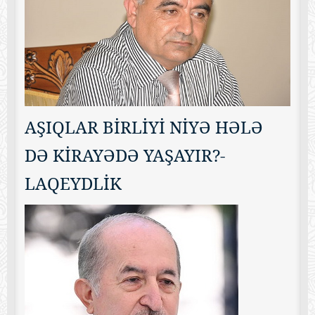
AŞIQLAR BİRLİYİ NİYƏ HƏLƏ
DƏ KİRAYƏDƏ YAŞAYIR?-
LAQEYDLİK