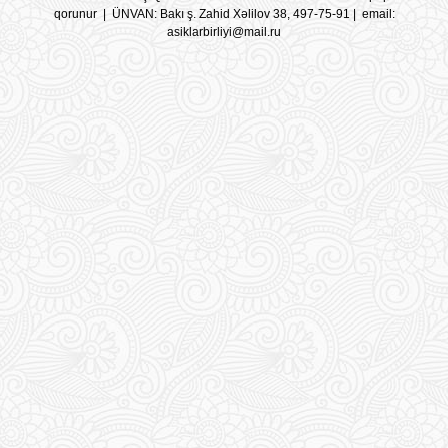
qorunur | ÜNVAN: Bakı ş. Zahid Xəlilov 38, 497-75-91 | email:
asiklarbirliyi@mail.ru