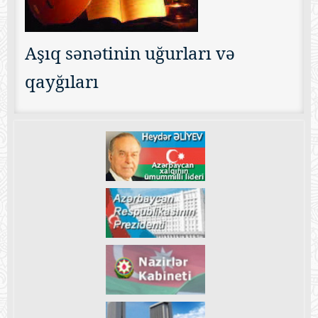
Aşıq sənətinin uğurları və
qayğıları