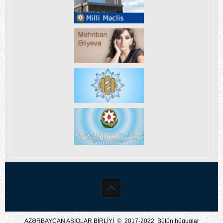
AZƏRBAYCAN AŞIQLAR BİRLİYİ © 2017-2022 Bütün hüquqlar