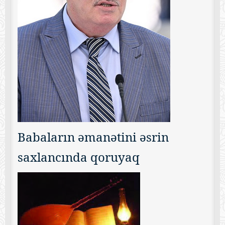
Babaların əmanətini əsrin
saxlancında qoruyaq