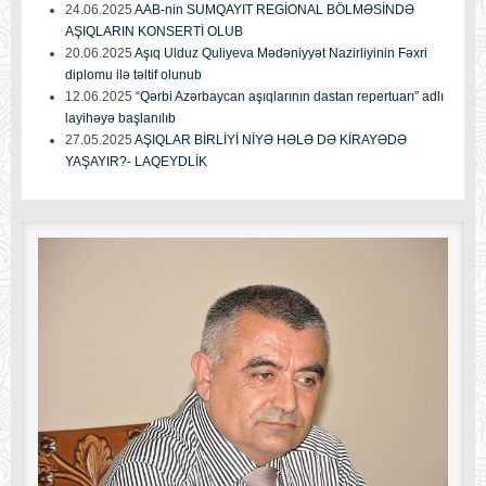
24.06.2025
AAB-nin SUMQAYIT REGİONAL BÖLMƏSİNDƏ
AŞIQLARIN KONSERTİ OLUB
20.06.2025
Aşıq Ulduz Quliyeva Mədəniyyət Nazirliyinin Fəxri
diplomu ilə təltif olunub
12.06.2025
“Qərbi Azərbaycan aşıqlarının dastan repertuarı” adlı
layihəyə başlanılıb
27.05.2025
AŞIQLAR BİRLİYİ NİYƏ HƏLƏ DƏ KİRAYƏDƏ
YAŞAYIR?- LAQEYDLİK