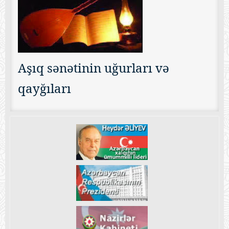
Aşıq sənətinin uğurları və
qayğıları