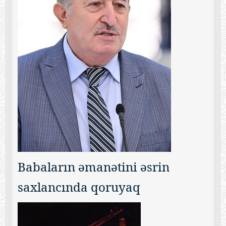
Babaların əmanətini əsrin
saxlancında qoruyaq