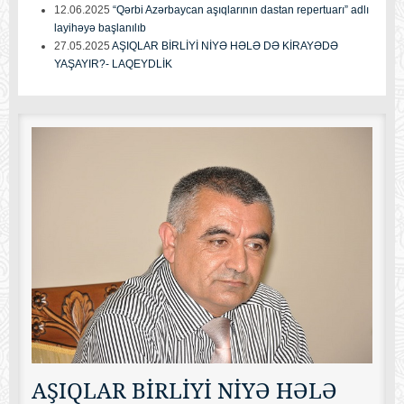
12.06.2025
“Qərbi Azərbaycan aşıqlarının dastan repertuarı” adlı
layihəyə başlanılıb
27.05.2025
AŞIQLAR BİRLİYİ NİYƏ HƏLƏ DƏ KİRAYƏDƏ
YAŞAYIR?- LAQEYDLİK
AŞIQLAR BİRLİYİ NİYƏ HƏLƏ