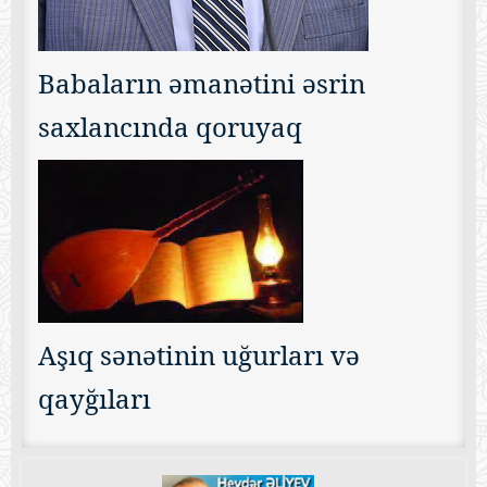
Babaların əmanətini əsrin
saxlancında qoruyaq
Aşıq sənətinin uğurları və
qayğıları