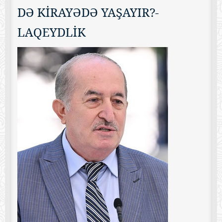
DƏ KİRAYƏDƏ YAŞAYIR?-
LAQEYDLİK