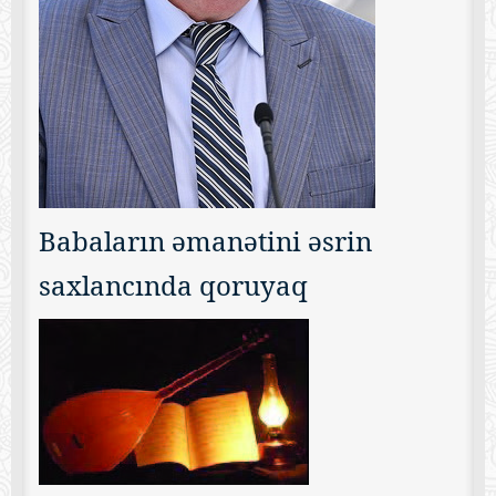
Babaların əmanətini əsrin
saxlancında qoruyaq