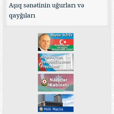
Aşıq sənətinin uğurları və
qayğıları