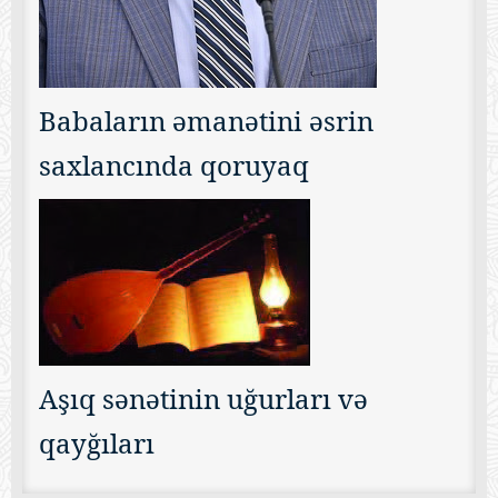
Babaların əmanətini əsrin
saxlancında qoruyaq
Aşıq sənətinin uğurları və
qayğıları