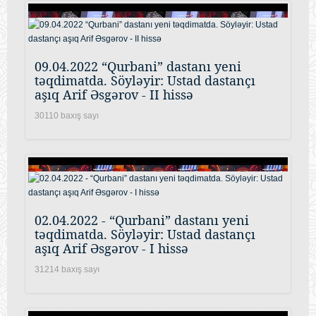
09.04.2022 “Qurbani” dastanı yeni
təqdimatda. Söyləyir: Ustad dastançı
aşıq Arif Əsgərov - II hissə
30110 baxış sayı
02.04.2022 - “Qurbani” dastanı yeni
təqdimatda. Söyləyir: Ustad dastançı
aşıq Arif Əsgərov - I hissə
31214 baxış sayı