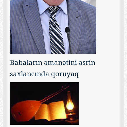
Babaların əmanətini əsrin
saxlancında qoruyaq