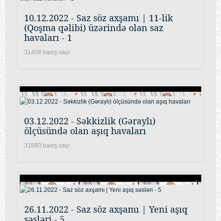
10.12.2022 - Saz söz axşamı | 11-lik
(Qoşma qəlibi) üzərində olan saz
havaları - 1
31408 baxış sayı
03.12.2022 - Səkkizlik (Gəraylı)
ölçüsündə olan aşıq havaları
31880 baxış sayı
26.11.2022 - Saz söz axşamı | Yeni aşıq
səsləri - 5