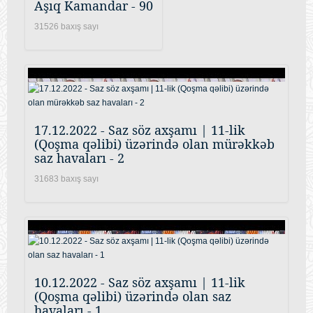
Aşıq Kamandar - 90
31526 baxış sayı
17.12.2022 - Saz söz axşamı | 11-lik
(Qoşma qəlibi) üzərində olan mürəkkəb
saz havaları - 2
31683 baxış sayı
10.12.2022 - Saz söz axşamı | 11-lik
(Qoşma qəlibi) üzərində olan saz
havaları - 1