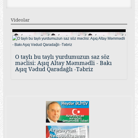
Videolar
O taylı bu taylı yurdumuzun saz söz
məclisi: Aşıq Altay Məmmədli - Bakı
Aşıq Vədud Qaradağlı -Təbriz