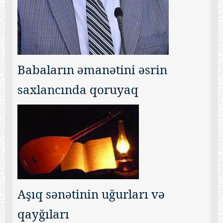
Babaların əmanətini əsrin
saxlancında qoruyaq
Aşıq sənətinin uğurları və
qayğıları