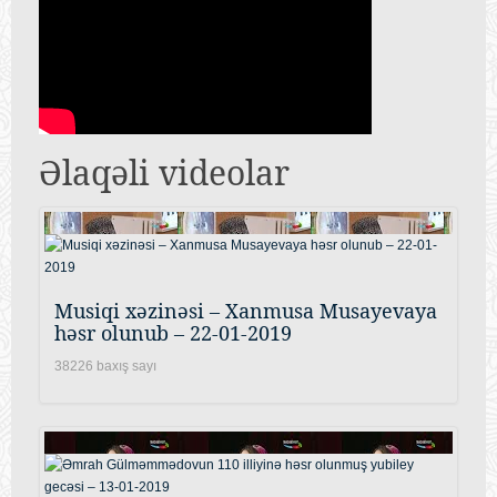
Əlaqəli videolar
Musiqi xəzinəsi – Xanmusa Musayevaya
həsr olunub – 22-01-2019
38226 baxış sayı