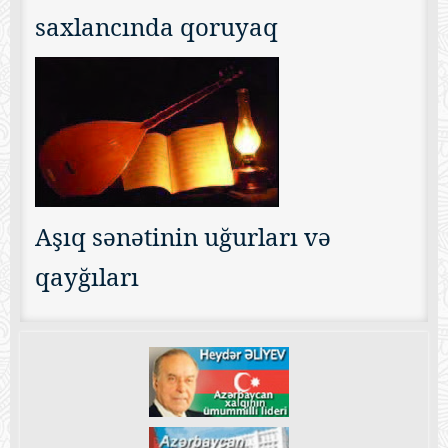
saxlancında qoruyaq
Aşıq sənətinin uğurları və
qayğıları