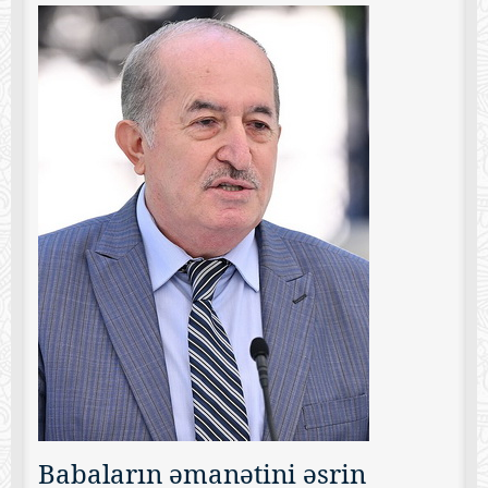
Babaların əmanətini əsrin