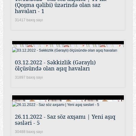
(Qoşma qəlibi) üzərində olan saz
havaları - 1
31417 baxış sayı
03.12.2022 - Səkkizlik (Gəraylı)
ölçüsündə olan aşıq havaları
31897 baxış sayı
26.11.2022 - Saz söz axşamı | Yeni aşıq
səsləri - 5
30488 baxış sayı