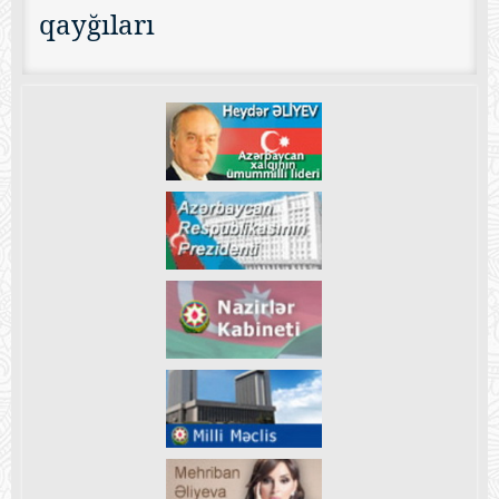
qayğıları