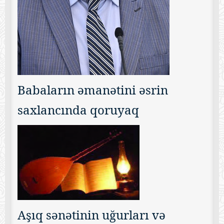
Babaların əmanətini əsrin
saxlancında qoruyaq
Aşıq sənətinin uğurları və