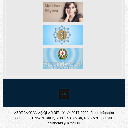
AZƏRBAYCAN AŞIQLAR BİRLİYİ © 2017-2022 Bütün hüquqlar
qorunur | ÜNVAN: Bakı ş. Zahid Xəlilov 38, 497-75-91 | email:
asiklarbirliyi@mail.ru