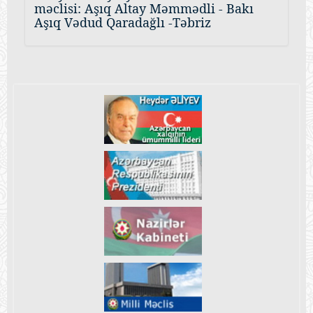
məclisi: Aşıq Altay Məmmədli - Bakı
Aşıq Vədud Qaradağlı -Təbriz