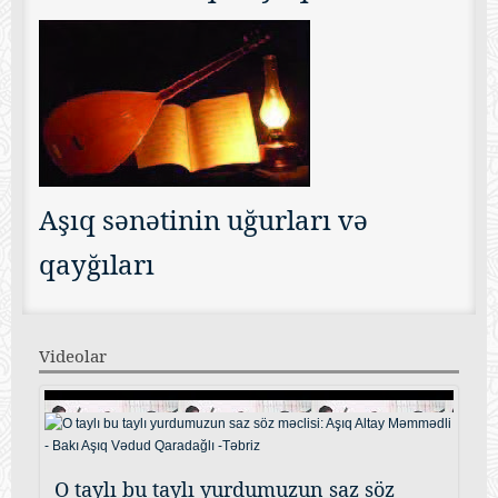
Aşıq sənətinin uğurları və
qayğıları
Videolar
O taylı bu taylı yurdumuzun saz söz