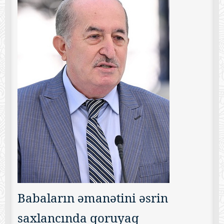
Babaların əmanətini əsrin
saxlancında qoruyaq