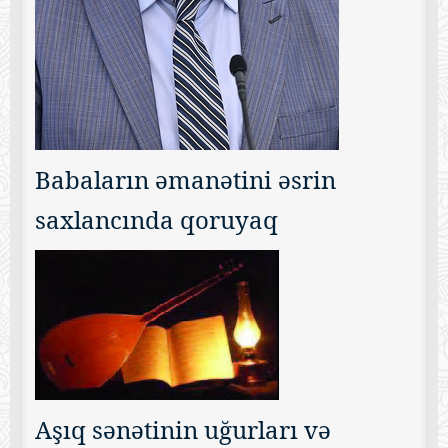
Babaların əmanətini əsrin
saxlancında qoruyaq
Aşıq sənətinin uğurları və