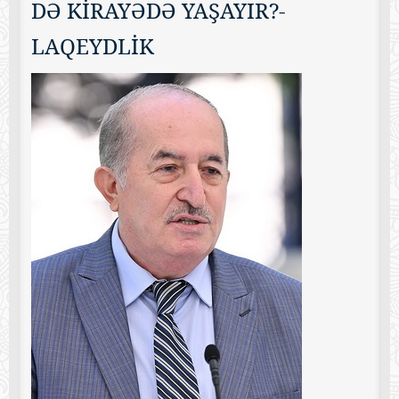
DƏ KİRAYƏDƏ YAŞAYIR?-
LAQEYDLİK