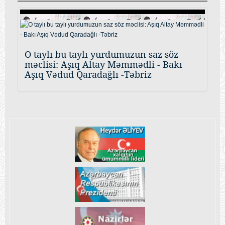
O taylı bu taylı yurdumuzun saz söz
məclisi: Aşıq Altay Məmmədli - Bakı
Aşıq Vədud Qaradağlı -Təbriz