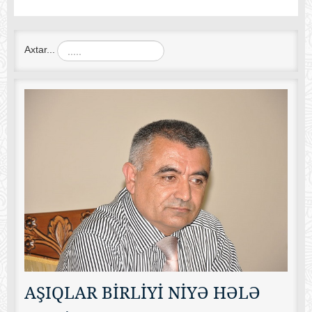
Axtar...
AŞIQLAR BİRLİYİ NİYƏ HƏLƏ