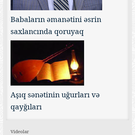
Babaların əmanətini əsrin
saxlancında qoruyaq
Aşıq sənətinin uğurları və
qayğıları
Videolar