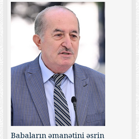
Babaların əmanətini əsrin