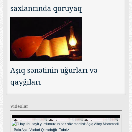
saxlancında qoruyaq
Aşıq sənətinin uğurları və
qayğıları
Videolar