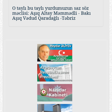
O taylı bu taylı yurdumuzun saz söz
məclisi: Aşıq Altay Məmmədli - Bakı
Aşıq Vədud Qaradağlı -Təbriz