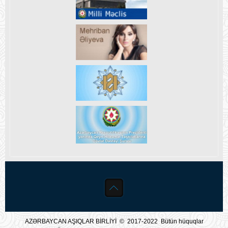
AZƏRBAYCAN AŞIQLAR BİRLİYİ © 2017-2022 Bütün hüquqlar