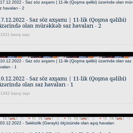
17.12.2022 - Saz söz axşamı | 11-lik (Qoşma qəlibi)
üzərində olan mürəkkəb saz havaları - 2
1611 baxış sayı
10.12.2022 - Saz söz axşamı | 11-lik (Qoşma qəlibi)
üzərində olan saz havaları - 1
1342 baxış sayı