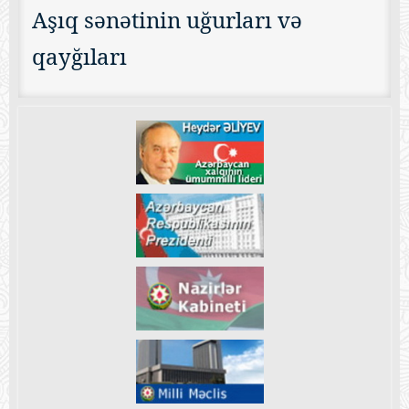
Aşıq sənətinin uğurları və
qayğıları