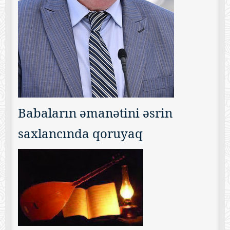
Babaların əmanətini əsrin
saxlancında qoruyaq