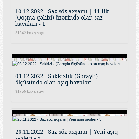
10.12.2022 - Saz söz axşamı | 11-lik
(Qoşma qəlibi) üzərində olan saz
havaları - 1
31342 baxış sayı
03.12.2022 - Səkkizlik (Gəraylı)
ölçüsündə olan aşıq havaları
31755 baxış sayı
26.11.2022 - Saz söz axşamı | Yeni aşıq
səsləri - 5