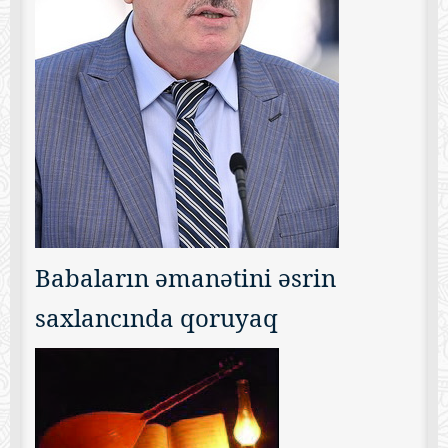
Babaların əmanətini əsrin
saxlancında qoruyaq