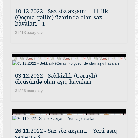
10.12.2022 - Saz söz axşamı | 11-lik
(Qoşma qəlibi) üzərində olan saz
havaları - 1
31413 baxış sayı
03.12.2022 - Səkkizlik (Gəraylı)
ölçüsündə olan aşıq havaları
31886 baxış sayı
26.11.2022 - Saz söz axşamı | Yeni aşıq
səsləri - 5