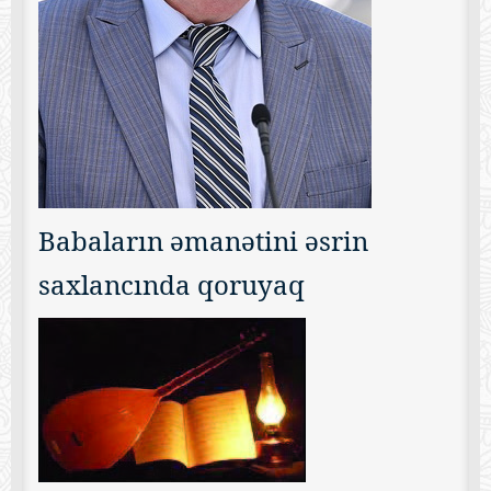
Babaların əmanətini əsrin
saxlancında qoruyaq