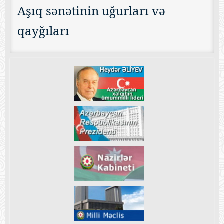
Aşıq sənətinin uğurları və
qayğıları