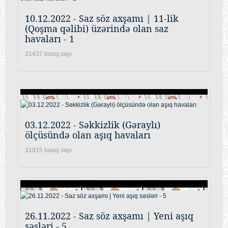
10.12.2022 - Saz söz axşamı | 11-lik
(Qoşma qəlibi) üzərində olan saz
havaları - 1
31437 baxış sayı
03.12.2022 - Səkkizlik (Gəraylı)
ölçüsündə olan aşıq havaları
31915 baxış sayı
26.11.2022 - Saz söz axşamı | Yeni aşıq
səsləri - 5