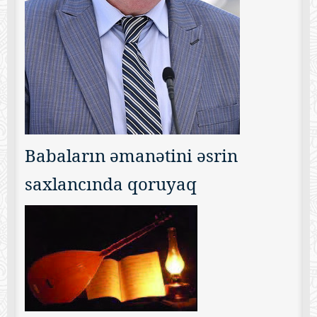
Babaların əmanətini əsrin
saxlancında qoruyaq