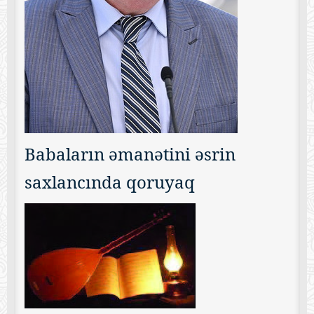
Babaların əmanətini əsrin
saxlancında qoruyaq