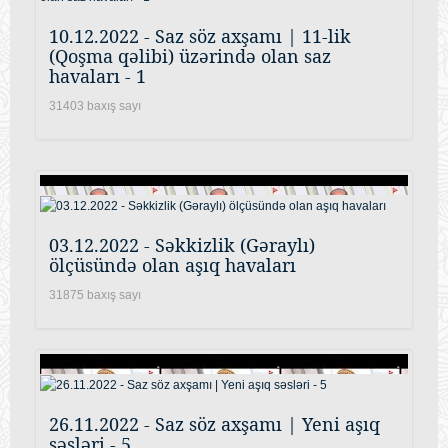
10.12.2022 - Saz söz axşamı | 11-lik
(Qoşma qəlibi) üzərində olan saz
havaları - 1
31403 baxış sayı
03.12.2022 - Səkkizlik (Gəraylı)
ölçüsündə olan aşıq havaları
31875 baxış sayı
26.11.2022 - Saz söz axşamı | Yeni aşıq
səsləri - 5