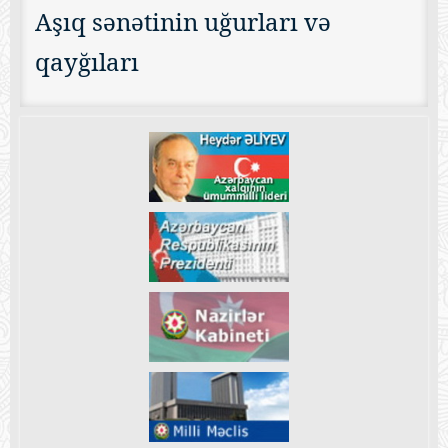
Aşıq sənətinin uğurları və
qayğıları