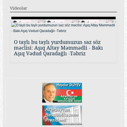
Videolar
O taylı bu taylı yurdumuzun saz söz
məclisi: Aşıq Altay Məmmədli - Bakı
Aşıq Vədud Qaradağlı -Təbriz