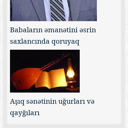
Babaların əmanətini əsrin
saxlancında qoruyaq
Aşıq sənətinin uğurları və
qayğıları