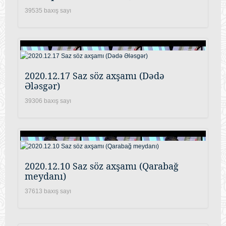
39535 baxış sayı
2020.12.17 Saz söz axşamı (Dədə
Ələsgər)
39306 baxış sayı
2020.12.10 Saz söz axşamı (Qarabağ
meydanı)
37613 baxış sayı