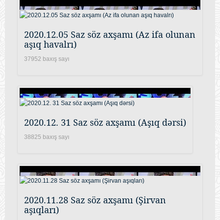
2020.12.05 Saz söz axşamı (Az ifa olunan
aşıq havalrı)
37952 baxış sayı
2020.12. 31 Saz söz axşamı (Aşıq dərsi)
38825 baxış sayı
2020.11.28 Saz söz axşamı (Şirvan
aşıqları)