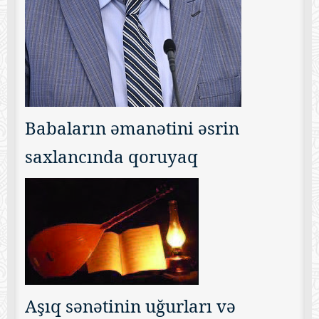
Babaların əmanətini əsrin
saxlancında qoruyaq
Aşıq sənətinin uğurları və