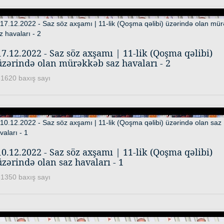
17.12.2022 - Saz söz axşamı | 11-lik (Qoşma qəlibi)
üzərində olan mürəkkəb saz havaları - 2
1620 baxış sayı
10.12.2022 - Saz söz axşamı | 11-lik (Qoşma qəlibi)
üzərində olan saz havaları - 1
1350 baxış sayı