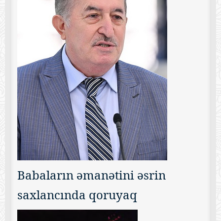
Babaların əmanətini əsrin
saxlancında qoruyaq