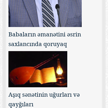
Babaların əmanətini əsrin
saxlancında qoruyaq
Aşıq sənətinin uğurları və
qayğıları