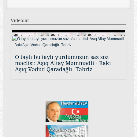
Videolar
O taylı bu taylı yurdumuzun saz söz
məclisi: Aşıq Altay Məmmədli - Bakı
Aşıq Vədud Qaradağlı -Təbriz