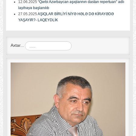
12.06.2025
“Qərbi Azərbaycan aşıqlarının dastan repertuarı” adlı
layihəyə başlanılıb
27.05.2025
AŞIQLAR BİRLİYİ NİYƏ HƏLƏ DƏ KİRAYƏDƏ
YAŞAYIR?- LAQEYDLİK
Axtar...