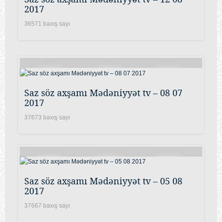
2017
36571 baxış sayı
Saz söz axşamı Mədəniyyət tv – 08 07
2017
37673 baxış sayı
Saz söz axşamı Mədəniyyət tv – 05 08
2017
37667 baxış sayı