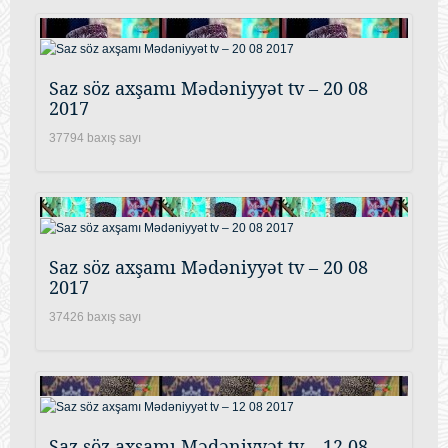
Saz söz axşamı Mədəniyyət tv – 20 08
2017
37794 baxış sayı
Saz söz axşamı Mədəniyyət tv – 20 08
2017
37426 baxış sayı
Saz söz axşamı Mədəniyyət tv – 12 08