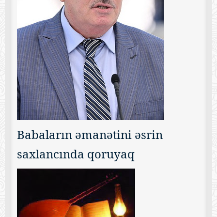
Babaların əmanətini əsrin
saxlancında qoruyaq