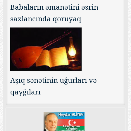
Babaların əmanətini əsrin
saxlancında qoruyaq
Aşıq sənətinin uğurları və
qayğıları