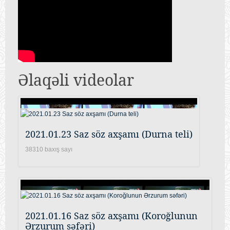
Əlaqəli videolar
2021.01.23 Saz söz axşamı (Durna teli)
38310 baxış sayı
2021.01.16 Saz söz axşamı (Koroğlunun
Ərzurum səfəri)