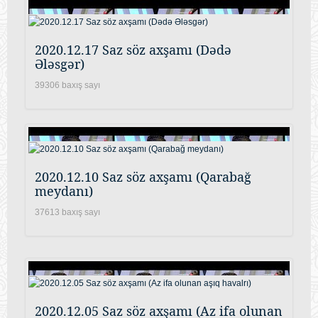
2020.12.17 Saz söz axşamı (Dədə
Ələsgər)
39306 baxış sayı
2020.12.10 Saz söz axşamı (Qarabağ
meydanı)
37613 baxış sayı
2020.12.05 Saz söz axşamı (Az ifa olunan