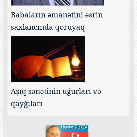
Babaların əmanətini əsrin
saxlancında qoruyaq
Aşıq sənətinin uğurları və
qayğıları