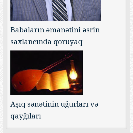
Babaların əmanətini əsrin
saxlancında qoruyaq
Aşıq sənətinin uğurları və
qayğıları