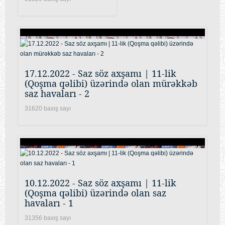
17.12.2022 - Saz söz axşamı | 11-lik
(Qoşma qəlibi) üzərində olan mürəkkəb
saz havaları - 2
31620 baxış sayı
10.12.2022 - Saz söz axşamı | 11-lik
(Qoşma qəlibi) üzərində olan saz
havaları - 1
31356 baxış sayı