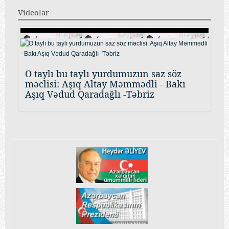
Videolar
O taylı bu taylı yurdumuzun saz söz
məclisi: Aşıq Altay Məmmədli - Bakı
Aşıq Vədud Qaradağlı -Təbriz