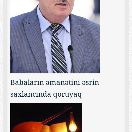
Babaların əmanətini əsrin
saxlancında qoruyaq