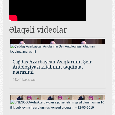
Əlaqəli videolar
Çağdaş Azərbaycan Aşıqlarının Şeir
Antologiyası kitabının təqdimat
mərasimi
44144 baxış sayı