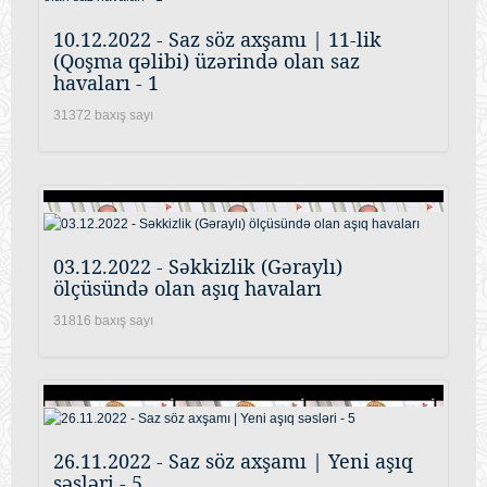
10.12.2022 - Saz söz axşamı | 11-lik
(Qoşma qəlibi) üzərində olan saz
havaları - 1
31372 baxış sayı
03.12.2022 - Səkkizlik (Gəraylı)
ölçüsündə olan aşıq havaları
31816 baxış sayı
26.11.2022 - Saz söz axşamı | Yeni aşıq
səsləri - 5