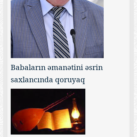
Babaların əmanətini əsrin
saxlancında qoruyaq