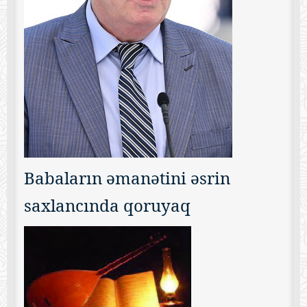
Babaların əmanətini əsrin
saxlancında qoruyaq