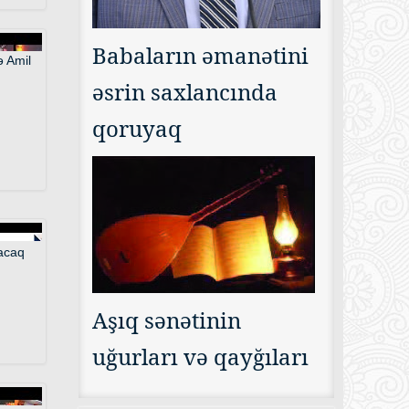
Babaların əmanətini
əsrin saxlancında
qoruyaq
Aşıq sənətinin
uğurları və qayğıları