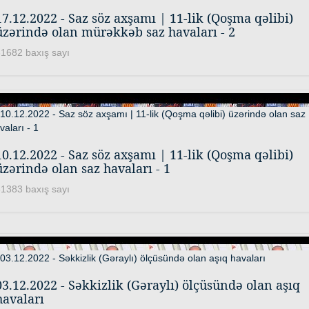
17.12.2022 - Saz söz axşamı | 11-lik (Qoşma qəlibi)
üzərində olan mürəkkəb saz havaları - 2
1682 baxış sayı
10.12.2022 - Saz söz axşamı | 11-lik (Qoşma qəlibi)
üzərində olan saz havaları - 1
1383 baxış sayı
03.12.2022 - Səkkizlik (Gəraylı) ölçüsündə olan aşıq
havaları