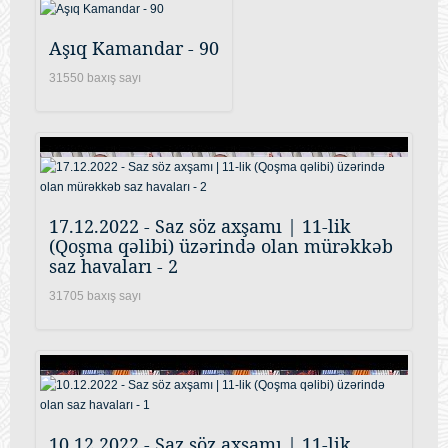
Aşıq Kamandar - 90
31550 baxış sayı
17.12.2022 - Saz söz axşamı | 11-lik
(Qoşma qəlibi) üzərində olan mürəkkəb
saz havaları - 2
31705 baxış sayı
10.12.2022 - Saz söz axşamı | 11-lik