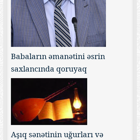
Babaların əmanətini əsrin
saxlancında qoruyaq
Aşıq sənətinin uğurları və