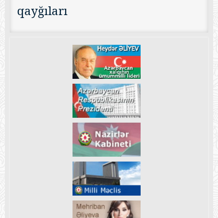
qayğıları