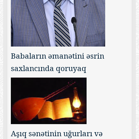
Babaların əmanətini əsrin
saxlancında qoruyaq
Aşıq sənətinin uğurları və