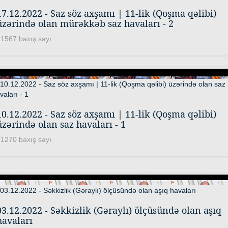
17.12.2022 - Saz söz axşamı | 11-lik (Qoşma qəlibi)
üzərində olan mürəkkəb saz havaları - 2
1567 baxış sayı
10.12.2022 - Saz söz axşamı | 11-lik (Qoşma qəlibi)
üzərində olan saz havaları - 1
1270 baxış sayı
03.12.2022 - Səkkizlik (Gəraylı) ölçüsündə olan aşıq
havaları