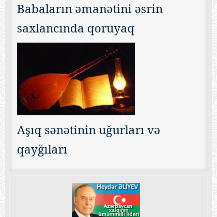
Babaların əmanətini əsrin
saxlancında qoruyaq
Aşıq sənətinin uğurları və
qayğıları