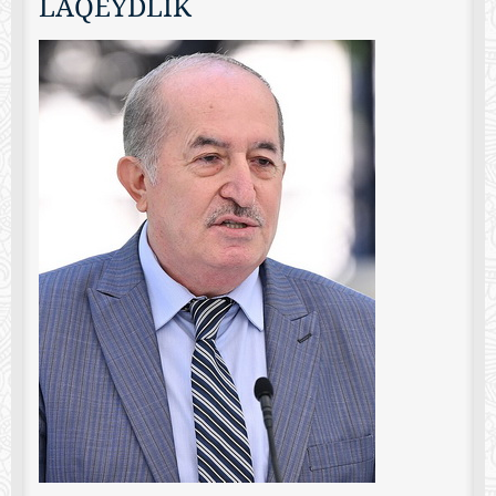
LAQEYDLİK