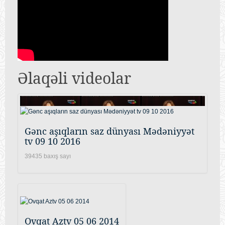
Əlaqəli videolar
Gənc aşıqların saz dünyası Mədəniyyət
tv 09 10 2016
39435 baxış sayı
Ovqat Aztv 05 06 2014