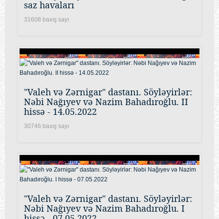
saz havaları
31608 baxış sayı
"Valeh və Zərnigar" dastanı. Söyləyirlər:
Nəbi Nağıyev və Nazim Bahadıroğlu. II
hissə - 14.05.2022
30746 baxış sayı
"Valeh və Zərnigar" dastanı. Söyləyirlər:
Nəbi Nağıyev və Nazim Bahadıroğlu. I
hissə - 07.05.2022