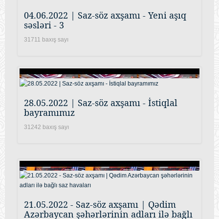
04.06.2022 | Saz-söz axşamı - Yeni aşıq
səsləri - 3
31711 baxış sayı
28.05.2022 | Saz-söz axşamı - İstiqlal
bayramımız
31242 baxış sayı
21.05.2022 - Saz-söz axşamı | Qədim
Azərbaycan şəhərlərinin adları ilə bağlı