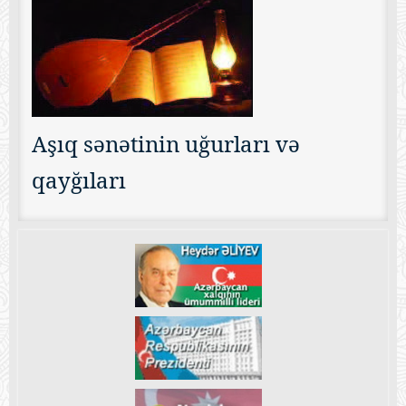
Aşıq sənətinin uğurları və
qayğıları