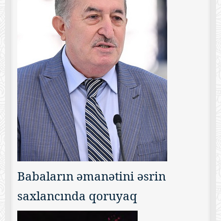
Babaların əmanətini əsrin
saxlancında qoruyaq