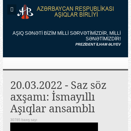
AŞIQ SƏNƏTİ BİZİM MİLLİ SƏRVƏTİMİZDİR, MİLLİ
SƏNƏTİMİZDİR!
PREZİDENT İLHAM ƏLIYEV
20.03.2022 - Saz söz
axşamı: İsmayıllı
Aşıqlar ansamblı
30785 baxış sayı