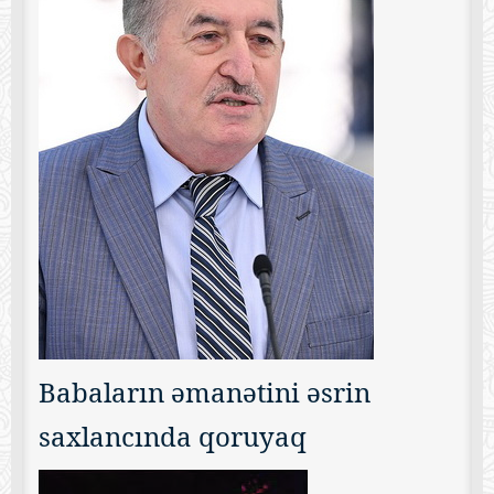
Babaların əmanətini əsrin
saxlancında qoruyaq