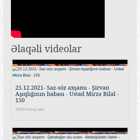
Əlaqəli videolar
25.12.2021- Saz-söz axşamı - Şirvan
Aşıqlığının babası - Ustad Mirzə Bilal -
150
28954 baxış sayı