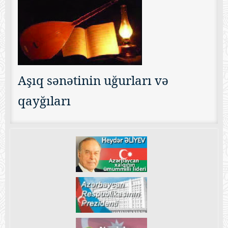
Aşıq sənətinin uğurları və
qayğıları