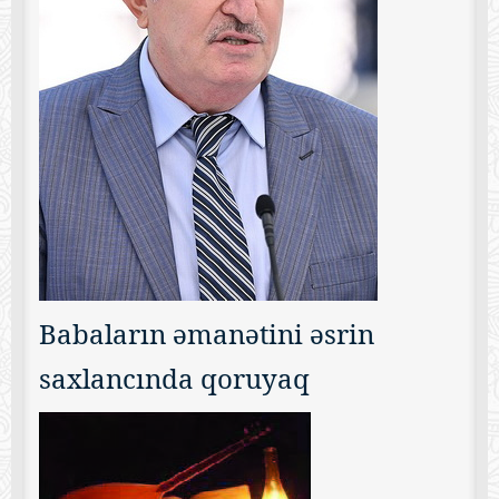
Babaların əmanətini əsrin
saxlancında qoruyaq