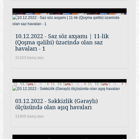
10.12.2022 - Saz söz axşamı | 11-lik
(Qoşma qəlibi) üzərində olan saz
havaları - 1
31423 baxış sayı
03.12.2022 - Səkkizlik (Gəraylı)
ölçüsündə olan aşıq havaları
31908 baxış sayı