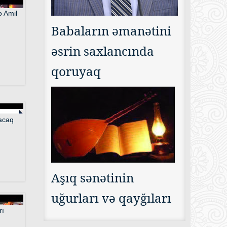
Babaların əmanətini
əsrin saxlancında
qoruyaq
Aşıq sənətinin
uğurları və qayğıları