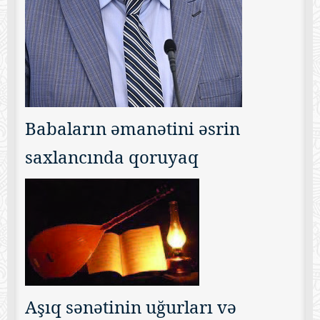
Babaların əmanətini əsrin
saxlancında qoruyaq
Aşıq sənətinin uğurları və