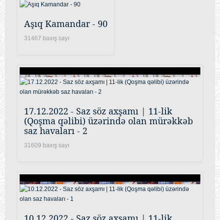
Aşıq Kamandar - 90
31467 baxış sayı
17.12.2022 - Saz söz axşamı | 11-lik
(Qoşma qəlibi) üzərində olan mürəkkəb
saz havaları - 2
31609 baxış sayı
10.12.2022 - Saz söz axşamı | 11-lik