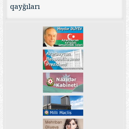
qayğıları