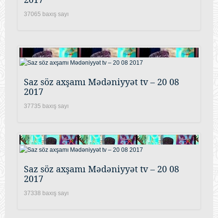
37065 baxış sayı
Saz söz axşamı Mədəniyyət tv – 20 08
2017
37735 baxış sayı
Saz söz axşamı Mədəniyyət tv – 20 08
2017
37338 baxış sayı