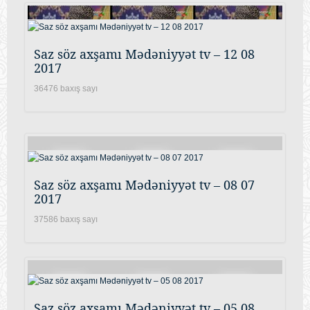
Saz söz axşamı Mədəniyyət tv – 12 08
2017
36476 baxış sayı
Saz söz axşamı Mədəniyyət tv – 08 07
2017
37586 baxış sayı
Saz söz axşamı Mədəniyyət tv – 05 08