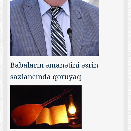
Babaların əmanətini əsrin
saxlancında qoruyaq