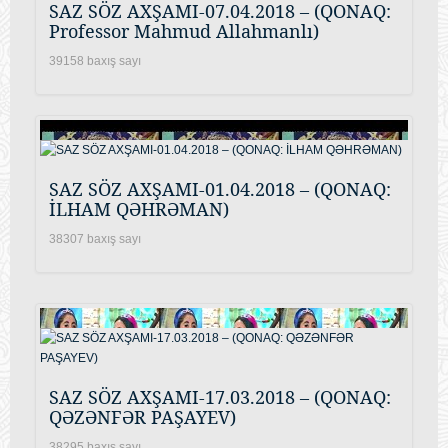
SAZ SÖZ AXŞAMI-07.04.2018 – (QONAQ:
Professor Mahmud Allahmanlı)
39158 baxış sayı
SAZ SÖZ AXŞAMI-01.04.2018 – (QONAQ:
İLHAM QƏHRƏMAN)
38307 baxış sayı
SAZ SÖZ AXŞAMI-17.03.2018 – (QONAQ:
QƏZƏNFƏR PAŞAYEV)
38295 baxış sayı