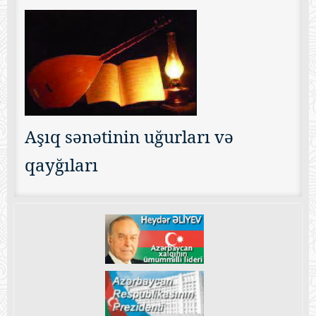
Aşıq sənətinin uğurları və
qayğıları