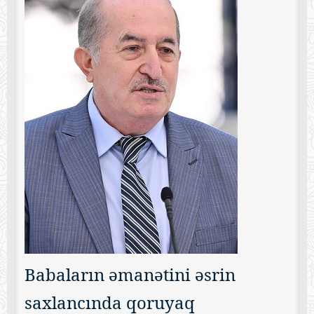
Babaların əmanətini əsrin
saxlancında qoruyaq