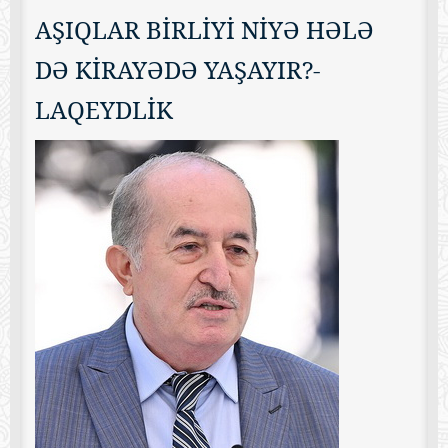
AŞIQLAR BİRLİYİ NİYƏ HƏLƏ
DƏ KİRAYƏDƏ YAŞAYIR?-
LAQEYDLİK