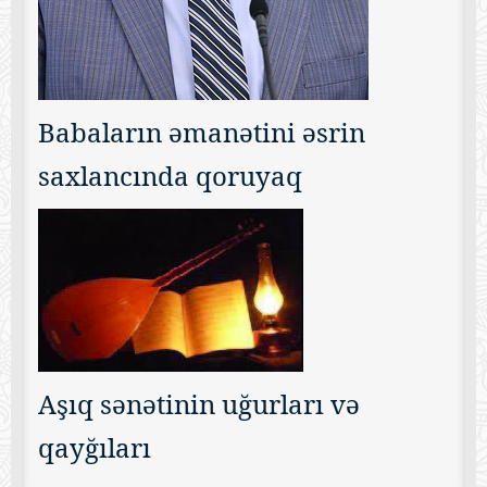
Babaların əmanətini əsrin
saxlancında qoruyaq
Aşıq sənətinin uğurları və
qayğıları