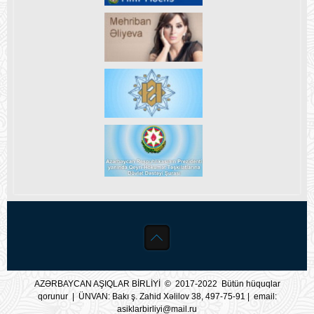
AZƏRBAYCAN AŞIQLAR BİRLİYİ © 2017-2022 Bütün hüquqlar
qorunur | ÜNVAN: Bakı ş. Zahid Xəlilov 38, 497-75-91 | email:
asiklarbirliyi@mail.ru