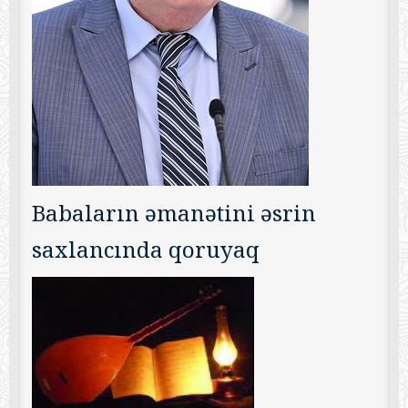
Babaların əmanətini əsrin
saxlancında qoruyaq