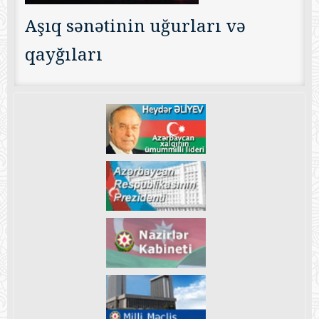
Aşıq sənətinin uğurları və
qayğıları